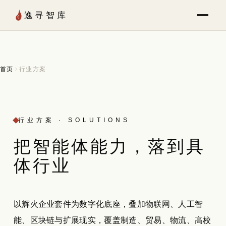
Skip to Content
逸寻智库
首页
行业方案
行业方案 · SOLUTIONS
把智能体能力，
落到
具
体行业
以辉火企业套件为数字化底座，叠加物联网、人工智
能、区块链与扩展现实，覆盖制造、贸易、物流、高校