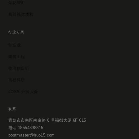
烟花智汇
机器视觉质检
行业方案
制造业
建筑工程
物流供应链
高校科研
JOSS 开源大会
联系
青岛市市南区南京路 8 号福都大厦 6F 615
电话 18554898815
postmaster@huo15.com