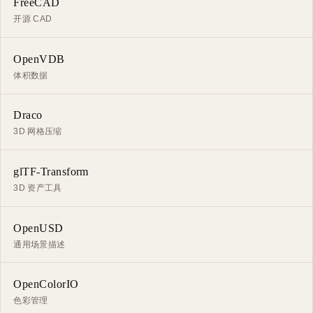
FreeCAD
开源 CAD
OpenVDB
体积数据
Draco
3D 网格压缩
glTF-Transform
3D 资产工具
OpenUSD
通用场景描述
OpenColorIO
色彩管理