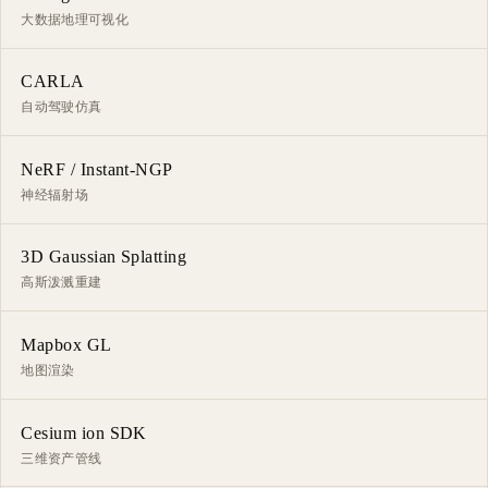
大数据地理可视化
CARLA
自动驾驶仿真
NeRF / Instant-NGP
神经辐射场
3D Gaussian Splatting
高斯泼溅重建
Mapbox GL
地图渲染
Cesium ion SDK
三维资产管线