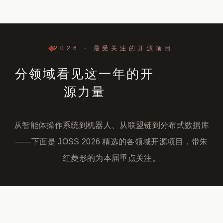
2026 · 最受关注的开源项目
分领域看见这一年的开
源力量
从智能体操作系统到机器人、从联盟链到分布式数据库
——下面是 JOSS 2026 精选的各领域开源项目，带朱
红菱形的为本届重点关注。