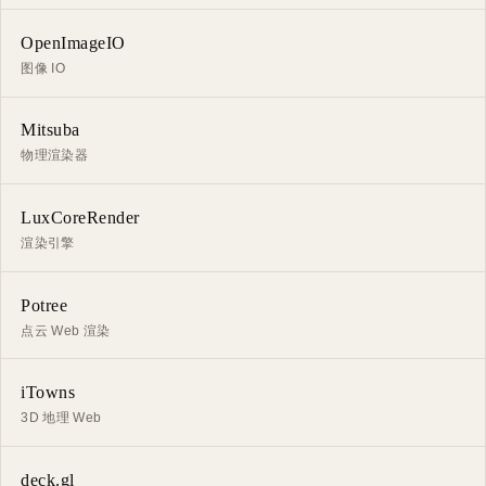
OpenImageIO
图像 IO
Mitsuba
物理渲染器
LuxCoreRender
渲染引擎
Potree
点云 Web 渲染
iTowns
3D 地理 Web
deck.gl