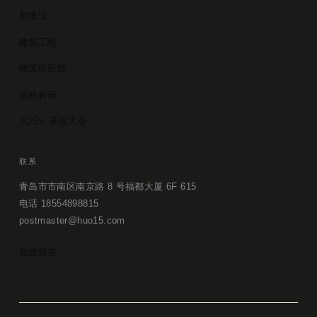
制造业
建筑工程
物流供应链
高校科研
JOSS 开源大会
联系
青岛市市南区南京路 8 号福都大厦 6F 615
电话 18554898815
postmaster@huo15.com
在线留言