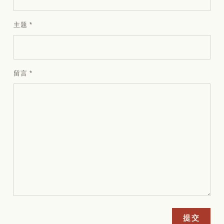
主题
*
留言
*
提交