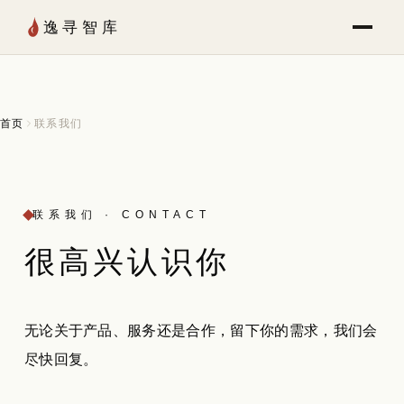
Skip to Content
逸寻智库
首页
联系我们
联系我们 · CONTACT
很高兴
认识
你
无论关于产品、服务还是合作，留下你的需求，我们会
尽快回复。