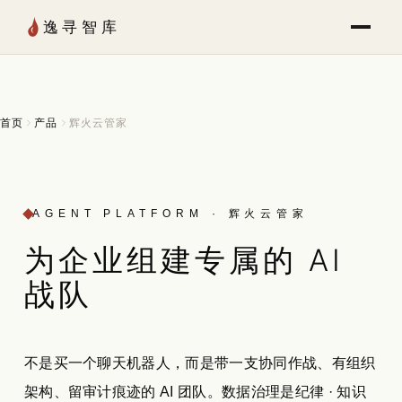
Skip to Content
逸寻智库
首页
产品
辉火云管家
AGENT PLATFORM · 辉火云管家
为企业组建
专属
的 AI
战队
不是买一个聊天机器人，而是带一支协同作战、有组织
架构、留审计痕迹的 AI 团队。数据治理是纪律 · 知识