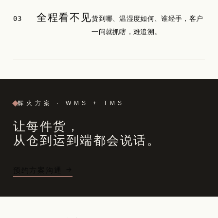
全程看不见
03
货到哪、温湿度如何、谁经手，客户
一问就抓瞎，难追溯。
辉火方案 · WMS + TMS
让每件货，
从仓到运到端都会说话。
预约方案沟通