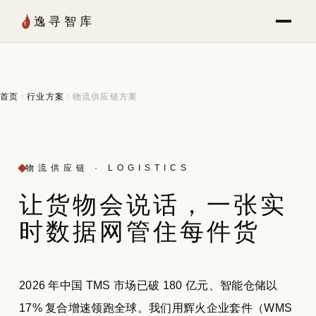
Skip to Content
逸寻智库
首页
行业方案
物流供应链方案
物流供应链 · LOGISTICS
让货物会说话，
一张
实
时数据网管住每件货
2026 年中国 TMS 市场已破 180 亿元、智能仓储以
17% 复合增速领跑全球。我们用辉火企业套件（WMS