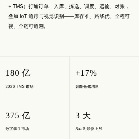
+ TMS）打通订单、入库、拣选、调度、运输、对账，
叠加 IoT 追踪与视觉识别——库存准、路线优、全程可
视、全链可追溯。
180 亿
+17%
2026 TMS 市场
智能仓储增速
375 亿
3 天
数字孪生市场
SaaS 最快上线