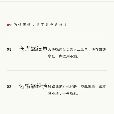
你的供应链，是不是也这样？
仓库靠纸单
01
入库拣选盘点靠人工纸单，库存准确
率低、库位用不满。
运输靠经验
02
线路凭老司机经验，空载率高、成本
算不清，一变就乱。