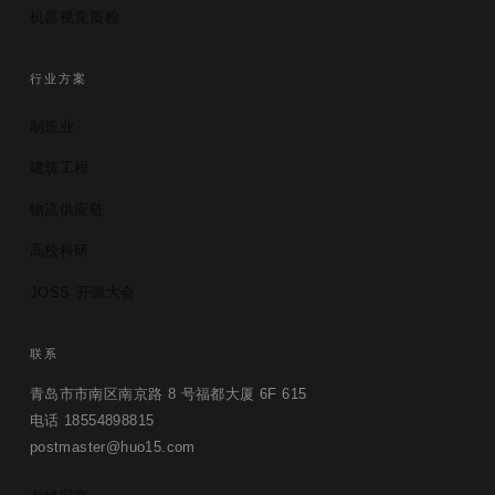
机器视觉质检
行业方案
制造业
建筑工程
物流供应链
高校科研
JOSS 开源大会
联系
青岛市市南区南京路 8 号福都大厦 6F 615
电话 18554898815
postmaster@huo15.com