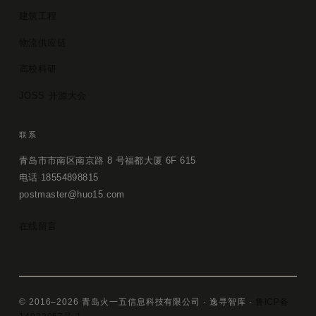
建筑工程
物流供应链
高校科研
JOSS 开源大会
联系
青岛市市南区南京路 8 号福都大厦 6F 615
电话 18554898815
postmaster@huo15.com
在线留言
© 2016–2026 青岛火一五信息科技有限公司 · 逸寻智库 ·
鲁ICP备