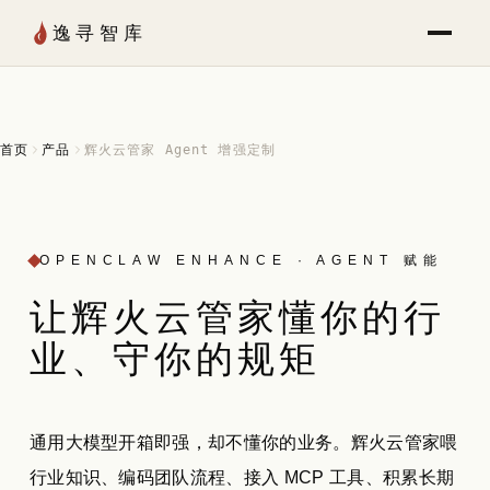
Skip to Content
逸寻智库
首页
产品
辉火云管家 Agent 增强定制
OPENCLAW ENHANCE · AGENT 赋能
让辉火云管家
懂
你的行
业、守你的规矩
通用大模型开箱即强，却不懂你的业务。辉火云管家喂
行业知识、编码团队流程、接入 MCP 工具、积累长期