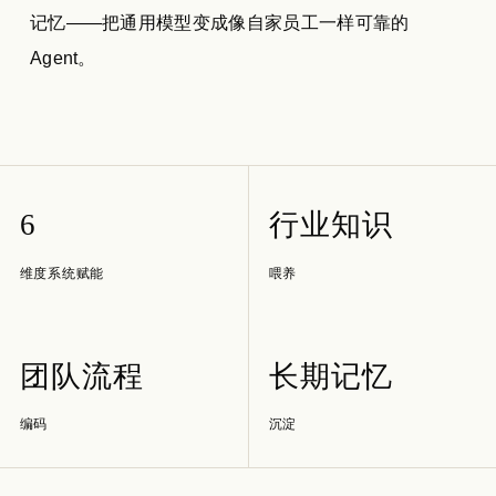
记忆——把通用模型变成像自家员工一样可靠的
Agent。
6
行业知识
维度系统赋能
喂养
团队流程
长期记忆
编码
沉淀