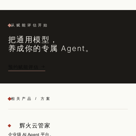
从赋能评估开始
把通用模型，
养成你的专属 Agent。
预约赋能评估
相关产品 / 方案
辉火云管家
企业级 AI Agent 平台。