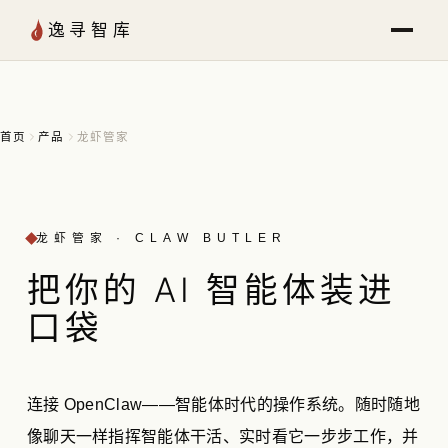
跳至内容
逸寻智库
首页
产品
龙虾管家
龙虾管家 · CLAW BUTLER
把你的 AI 智能体
装进
口袋
连接 OpenClaw——智能体时代的操作系统。随时随地
像聊天一样指挥智能体干活、实时看它一步步工作，并