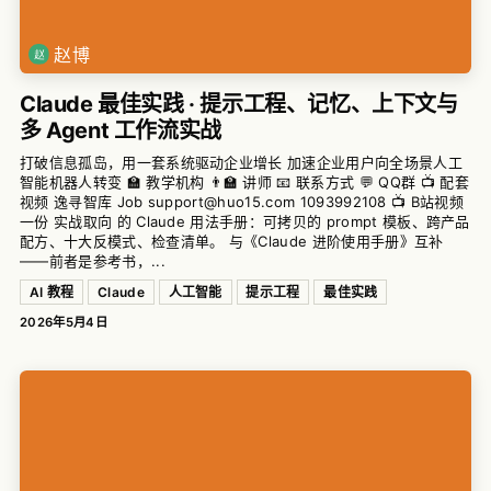
赵博
Claude 最佳实践 · 提示工程、记忆、上下文与
多 Agent 工作流实战
打破信息孤岛，用一套系统驱动企业增长 加速企业用户向全场景人工
智能机器人转变 🏫 教学机构 👨‍🏫 讲师 📧 联系方式 💬 QQ群 📺 配套
视频 逸寻智库 Job support@huo15.com 1093992108 📺 B站视频
一份 实战取向 的 Claude 用法手册：可拷贝的 prompt 模板、跨产品
配方、十大反模式、检查清单。 与《Claude 进阶使用手册》互补
——前者是参考书，...
AI 教程
Claude
人工智能
提示工程
最佳实践
2026年5月4日