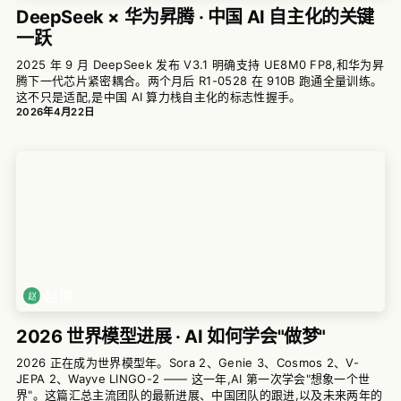
DeepSeek × 华为昇腾 · 中国 AI 自主化的关键
一跃
2025 年 9 月 DeepSeek 发布 V3.1 明确支持 UE8M0 FP8,和华为昇
腾下一代芯片紧密耦合。两个月后 R1-0528 在 910B 跑通全量训练。
这不只是适配,是中国 AI 算力栈自主化的标志性握手。
2026年4月22日
赵博
2026 世界模型进展 · AI 如何学会"做梦"
2026 正在成为世界模型年。Sora 2、Genie 3、Cosmos 2、V-
JEPA 2、Wayve LINGO-2 —— 这一年,AI 第一次学会"想象一个世
界"。这篇汇总主流团队的最新进展、中国团队的跟进,以及未来两年的