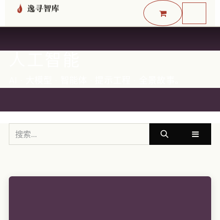
跳至内容
人工智能
AI · 大模型 · 智能体 · 提示工程 · 全景故事。