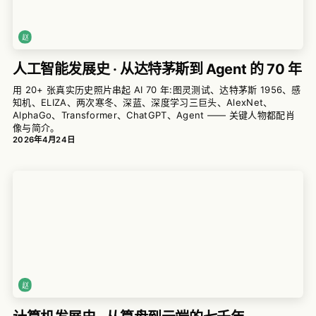
人工智能发展史 · 从达特茅斯到 Agent 的 70 年
用 20+ 张真实历史照片串起 AI 70 年:图灵测试、达特茅斯 1956、感
知机、ELIZA、两次寒冬、深蓝、深度学习三巨头、AlexNet、
AlphaGo、Transformer、ChatGPT、Agent —— 关键人物都配肖
像与简介。
2026年4月24日