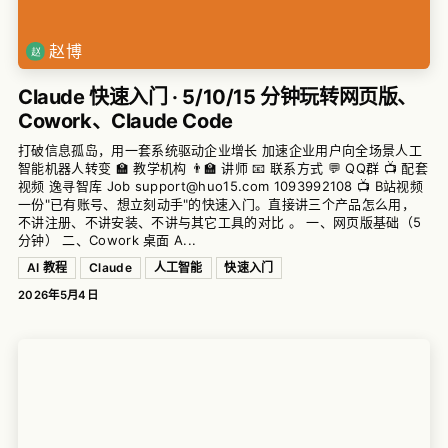
赵博
Claude 快速入门 · 5/10/15 分钟玩转网页版、
Cowork、Claude Code
打破信息孤岛，用一套系统驱动企业增长 加速企业用户向全场景人工
智能机器人转变 🏫 教学机构 👨‍🏫 讲师 📧 联系方式 💬 QQ群 📺 配套
视频 逸寻智库 Job support@huo15.com 1093992108 📺 B站视频
一份"已有账号、想立刻动手"的快速入门。直接讲三个产品怎么用，
不讲注册、不讲安装、不讲与其它工具的对比 。 一、网页版基础（5
分钟） 二、Cowork 桌面 A...
AI 教程
Claude
人工智能
快速入门
2026年5月4日